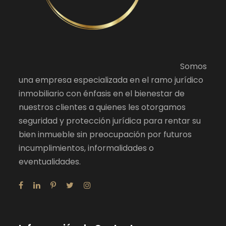
Somos
una empresa especializada en el ramo jurídico
inmobiliario con énfasis en el bienestar de
nuestros clientes a quienes les otorgamos
seguridad y protección jurídica para rentar su
bien inmueble sin preocupación por futuros
incumplimientos, informalidades o
eventualidades.