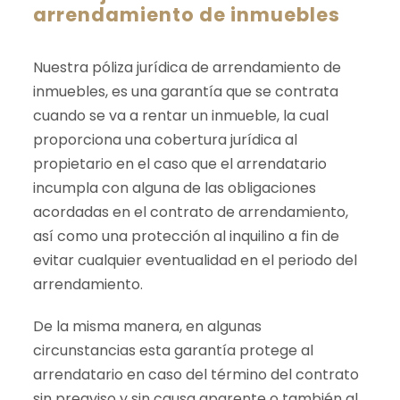
arrendamiento de inmuebles
Nuestra póliza jurídica de arrendamiento de
inmuebles, es una garantía que se contrata
cuando se va a rentar un inmueble, la cual
proporciona una cobertura jurídica al
propietario en el caso que el arrendatario
incumpla con alguna de las obligaciones
acordadas en el contrato de arrendamiento,
así como una protección al inquilino a fin de
evitar cualquier eventualidad en el periodo del
arrendamiento.
De la misma manera, en algunas
circunstancias esta garantía protege al
arrendatario en caso del término del contrato
sin preaviso y sin causa aparente o también al