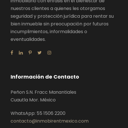
inmobiliario con énfasis en el bienestar de
nuestros clientes a quienes les otorgamos
seguridad y protección jurídica para rentar su
bien inmueble sin preocupación por futuros
incumplimientos, informalidades o
eventualidades.
Información de Contacto
Peñon S.N. Fracc Manantiales
Cuautla Mor. México
WhatsApp: 55 1506 2200
contacto@inmobirentmexico.com